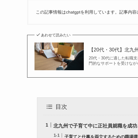
この記事情報はchatgptを利用しています。記事
あわせて読みたい
【20代・30代】北
20代・30代に適した転職
門的なサポートを受けながら
目次
北九州で子育て中に正社員就職を成功
子育てと仕事を両立するための職場環