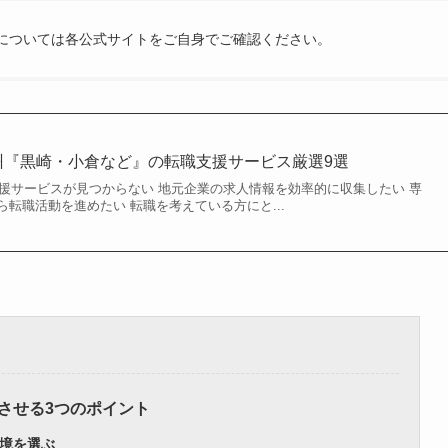
内容については各公式サイトをご自身でご確認ください。
九州『黒崎・小倉など』の転職支援サービス厳選9選
支援サービスが見つからない 地元企業の求人情報を効率的に収集したい 専
転職活動を進めたい 転職を考えている方にと...
させる3つのポイント
境を選ぶ