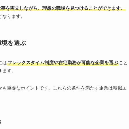
仕事を両立しながら、理想の職場を見つけることができます。
となります。
環境を選ぶ
には
フレックスタイム制度や在宅勤務が可能な企業を選ぶ
こと
きます。
かも重要なポイントです。これらの条件を満たす企業は転職エ
整