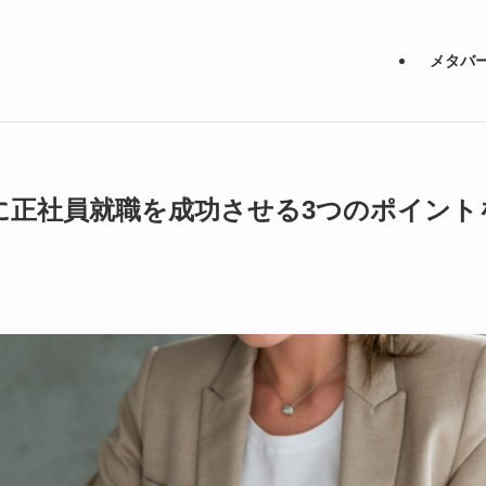
メタバ
に正社員就職を成功させる3つのポイント