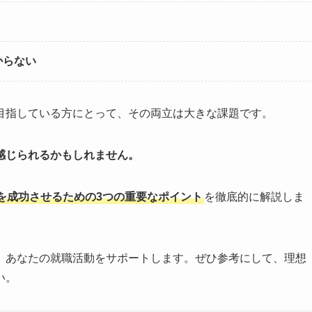
からない
目指している方にとって、その両立は大きな課題です。
感じられるかもしれません。
を成功させるための3つの重要なポイント
を徹底的に解説しま
、あなたの就職活動をサポートします。ぜひ参考にして、理想
い。