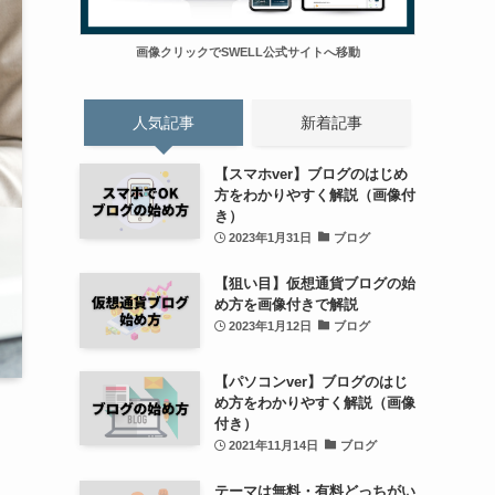
画像クリックでSWELL公式サイトへ移動
人気記事
新着記事
【スマホver】ブログのはじめ
方をわかりやすく解説（画像付
き）
2023年1月31日
ブログ
【狙い目】仮想通貨ブログの始
め方を画像付きで解説
2023年1月12日
ブログ
【パソコンver】ブログのはじ
め方をわかりやすく解説（画像
付き）
2021年11月14日
ブログ
テーマは無料・有料どっちがい