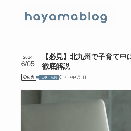
【必見】北九州で子育て中
2024
6/05
徹底解説
広告
2024年6月5日
仕事・転職