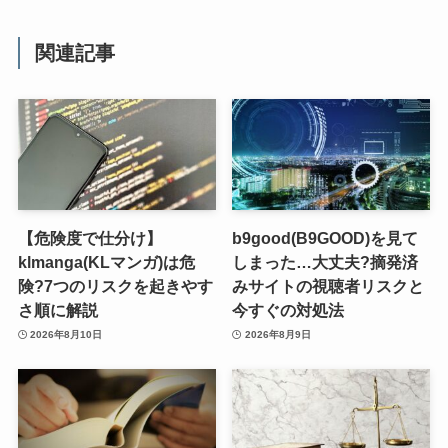
関連記事
【危険度で仕分け】
b9good(B9GOOD)を見て
klmanga(KLマンガ)は危
しまった…大丈夫?摘発済
険?7つのリスクを起きやす
みサイトの視聴者リスクと
さ順に解説
今すぐの対処法
2026年8月10日
2026年8月9日