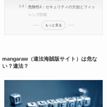
危険性4：セキュリティの欠如とフィッ
シング詐欺
もっと見る
mangaraw（違法海賊版サイト）は危な
い？違法？