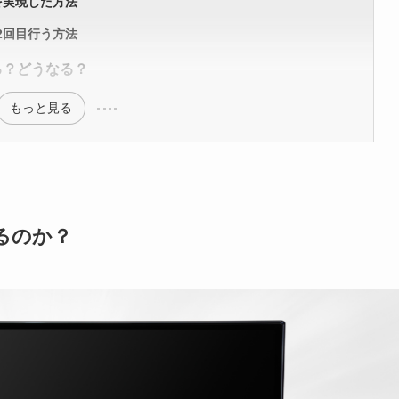
を実現した方法
2回目行う方法
る？どうなる？
もっと見る
きるのか？