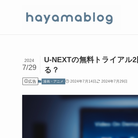
U-NEXTの無料トライア
2024
7/29
る？
広告
2024年7月14日
2024年7月29日
漫画・アニメ