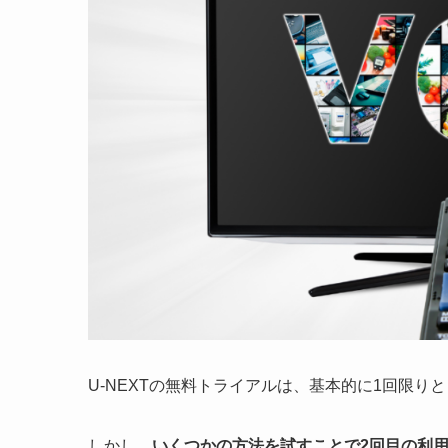
U-NEXTの無料トライアルは、基本的に1回限り
しかし、
いくつかの方法を試すことで2回目の利