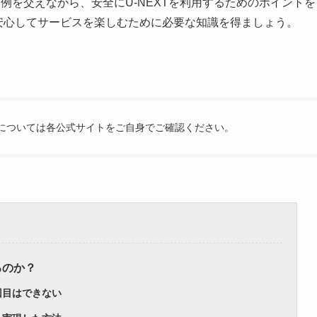
例を交えながら、安全にU-NEXTを利用するためのポイントを
、安心してサービスを楽しむために必要な知識を得ましょう。
内容については各公式サイトをご自身でご確認ください。
るのか？
回目はできない