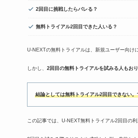
2回目に挑戦したらバレる？
無料トライアル2回目できた人いる？
U-NEXTの無料トライアルは、新規ユーザー向け
しかし、
2回目の無料トライアルを試みる人もお
結論としては無料トライアル2回目できない。
この記事では、U-NEXT無料トライアル2回目の