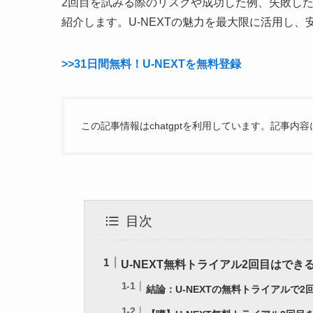
2回目を試みる際のリスクや成功した例、失敗した
紹介します。U-NEXTの魅力を最大限に活用し
>>31日間無料！U-NEXTを無料登録
この記事情報はchatgptを利用しています。記事
目次
U-NEXT無料トライアル2回目はでき
結論：U-NEXTの無料トライアルで2