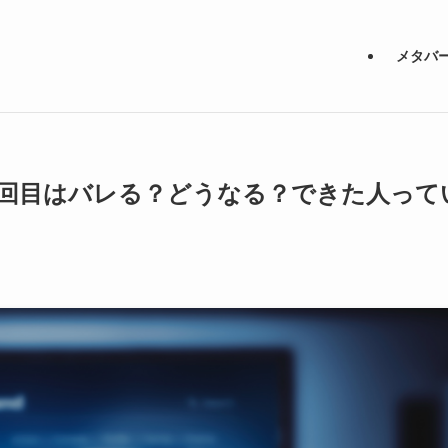
メタバ
ル2回目はバレる？どうなる？できた人って