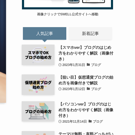
画像クリックでSWELL公式サイトへ移動
人気記事
新着記事
【スマホver】ブログのはじめ
方をわかりやすく解説（画像付
き）
2023年1月31日
ブログ
【狙い目】仮想通貨ブログの始
め方を画像付きで解説
2023年1月12日
ブログ
【パソコンver】ブログのはじ
め方をわかりやすく解説（画像
付き）
2021年11月14日
ブログ
テーマは無料・有料どっちがい