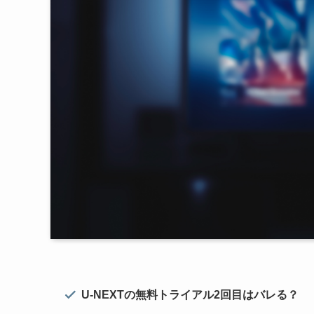
U-NEXTの無料トライアル2回目はバレる？