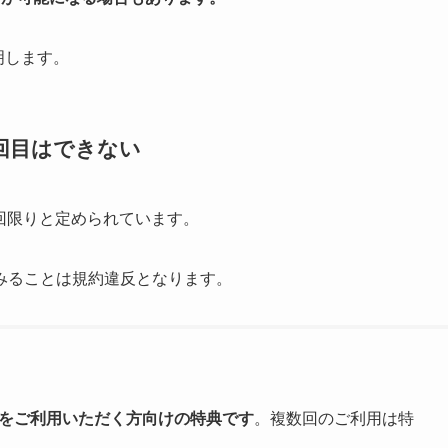
明します。
2回目はできない
1回限りと定められています。
みることは規約違反となります。
スをご利用いただく方向けの特典です
。複数回のご利用は特