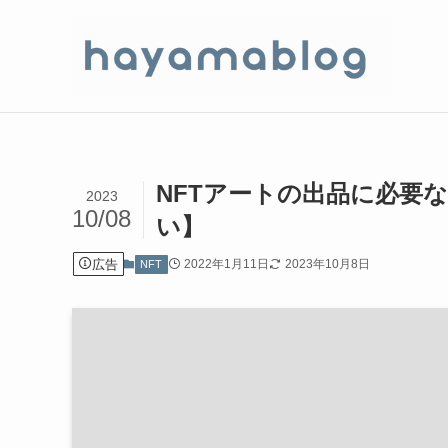
NFTアートの出品に必要
2023
10/08
い】
広告
2022年1月11日
2023年10月8日
NFT