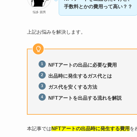
手数料とかの費用って高い？？
悩多 困男
上記お悩みを解決します。
NFTアートの出品に必要な費用
出品時に発生するガス代とは
ガス代を安くする方法
NFTアートを出品する流れを解説
本記事では
NFTアートの出品時に発生する費用
を