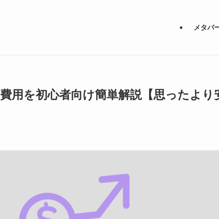
メタバ
な費用を初心者向け簡単解説【思ったより